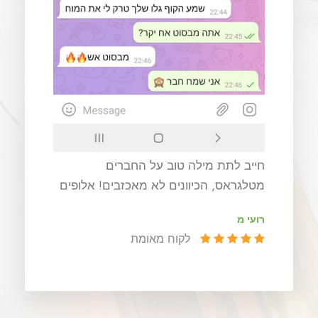
אני מזמין כל שבוע שקית רפואי, תמיד מכל
סחורה מעולה, יש כל מיני זנים לבחירה,
סוף סוף מצאתי כיוונים איכותיים, תנו
בראש
גיא ט
לקוח סופר מאומת