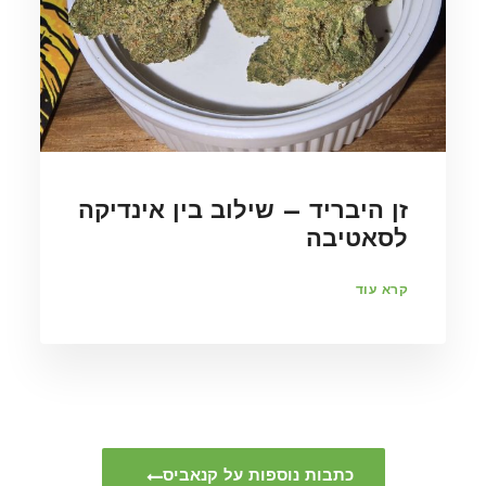
שינוי תפיסתי, מדיה והשפעה
חברתית, הקנאביס בעין
הציבורית
קרא עוד
כתבות נוספות על קנאביס