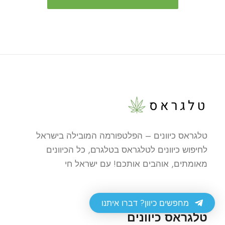
טלגראס כיוונים – הפלטפורמה המובילה בישראל
לחיפוש כיוונים לטלגראס בטלגרם, כל הכיוונים
מאומתים, אוהבים אותכם! עם ישראל חי
מחפשים כיוון? דברו איתנו
טלגראס כיוונים