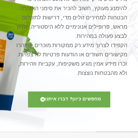
להימנע מעוקץ, חשוב להכיר את סימני האזהרה:
הבטחות למחירים זולים מדי, דרישות לתשלום
מראש, פרופילים אנונימיים ללא היסטוריה, ולחץ
לבצע פעולה במהירות.
הקפידו לצרוך מידע רק ממקורות מוכרים, היזהרו
מקישורים חשודים או הודעות פרטיות לא צפויות.
זכרו מידע אמין מגיע משקיפות, עקביות וזהירות,
ולא מהבטחות נוצצות.
מחפשים כיוון? דברו איתנו