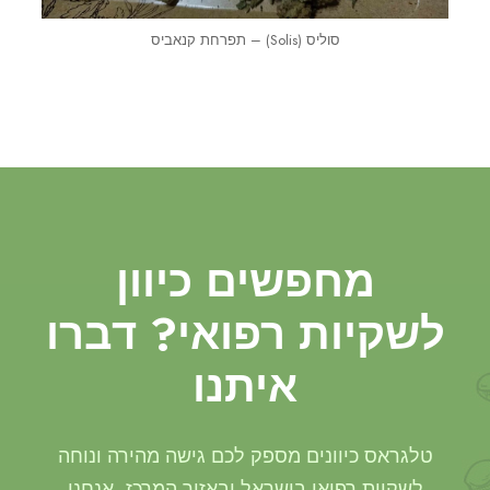
סוליס (Solis) – תפרחת קנאביס
מחפשים כיוון
לשקיות רפואי? דברו
איתנו
טלגראס כיוונים מספק לכם גישה מהירה ונוחה
לשקיות רפואי בישראל ובאזור המרכז, אנחנו