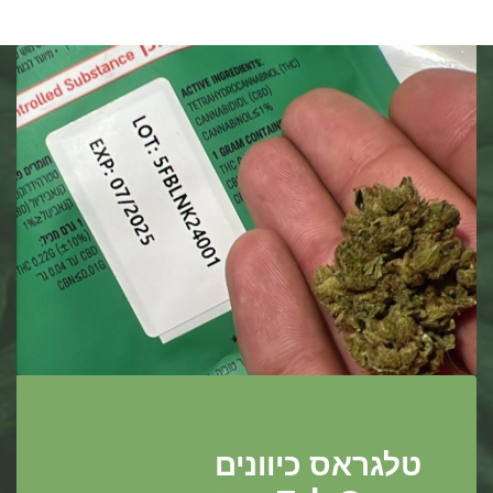
טלגראס כיוונים