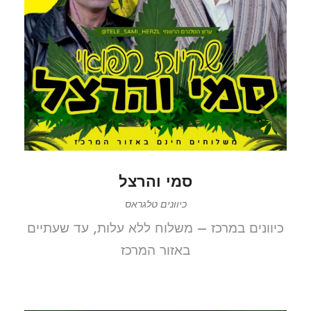
סמי והרצל
כיוונים טלגראס
כיוונים במרכז – משלוח ללא עלות, עד שעתיים
באזור המרכז