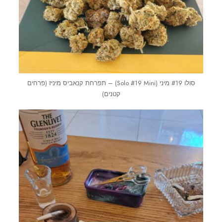
סולו #19 מיני (Solo #19 Mini) – תפרחת קנאביס מיניז (פרחים
קטנים)