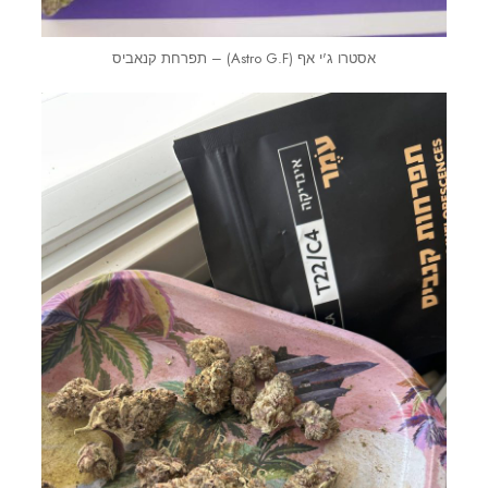
אסטרו ג'י אף (Astro G.F) – תפרחת קנאביס