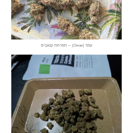
עמר (Omer) – תפרחת קנאביס