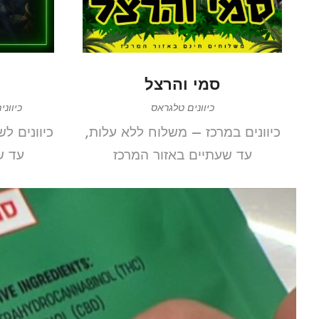
סמי והרצל
כיוונים טלגראס
כיוונ
כיוונים במרכז – משלוח ללא עלות,
כיוונים ל
עד שעתיים באזור המרכז
עד ש