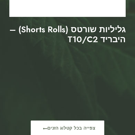
גליליות שורטס (Shorts Rolls) –
היבריד T10/C2
צפייה בכל קטלוג הזנים