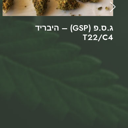
ג.ס.פ (GSP) – היבריד
T22/C4