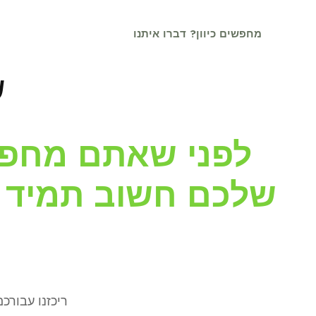
מחפשים כיוון? דברו איתנו
טלגראס
טלגראס כיוו
ש
לפני שאתם מחפשי
שלכם חשוב תמיד ל
ריכזנו עבורכ