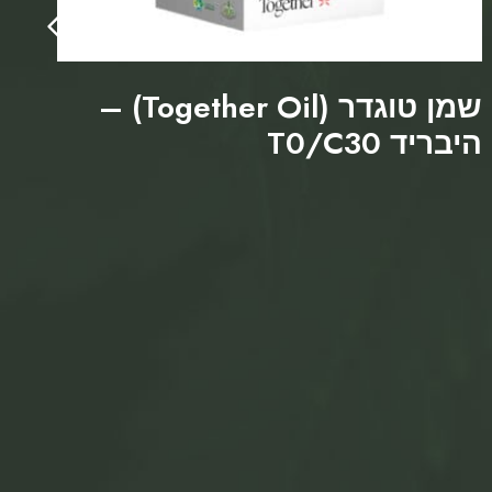
שמן טוגדר (Together Oil) –
היבריד T0/C30