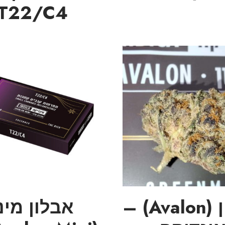
T22/C4
אבלון (Avalon) –
אבלון מינ