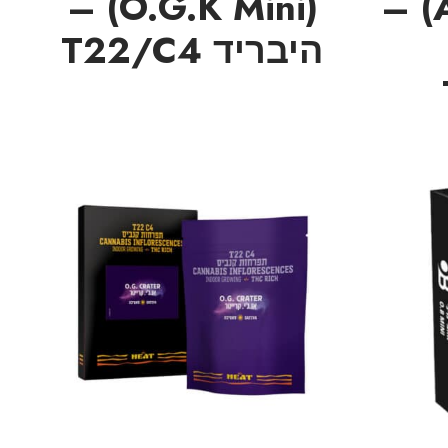
(O.G.K Mini) –
(Avalon Mini) –
היבריד T22/C4