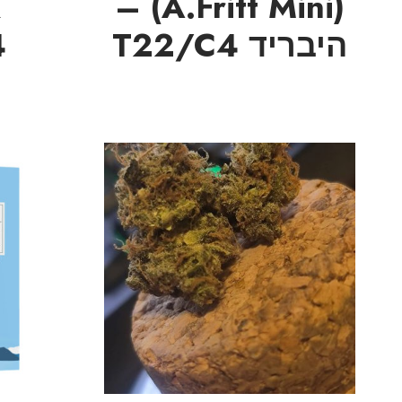
(A.Fritt Mini) –
א
היבריד T22/C4
4