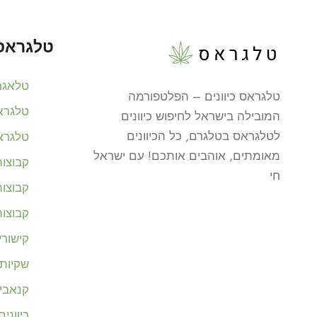
טלגראס 
טלאגר
טלגראס כיוונים – הפלטפורמה
טלגרא
המובילה בישראל לחיפוש כיוונים
לטלגראס בטלגרם, כל הכיוונים
טלגרא
מאומתים, אוהבים אותכם! עם ישראל
קבוצו
חי
קבוצו
קבוצו
קישור
שקיות 
קנאבי
כיווני