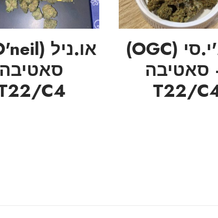
או.ג'י.סי (OGC)
סאטיבה
סאטיבה
T22/C4
T22/C