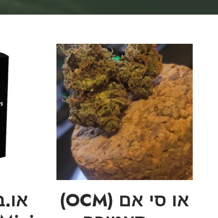
או סי אם (OCM)