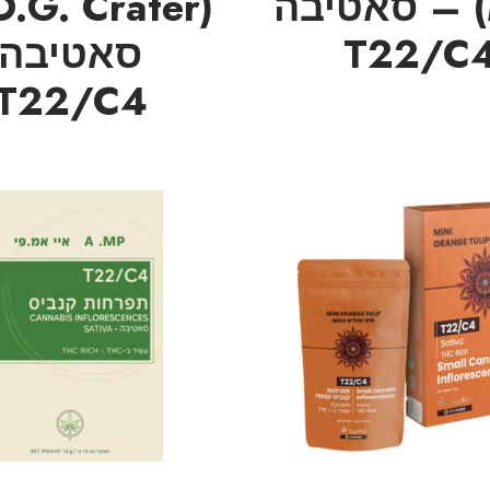
Mini) – סאטיבה
T22/C
סאטיבה
T22/C4