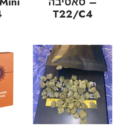
– סאטיבה
4
T22/C4