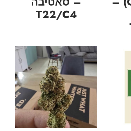
(O.G. Crater) –
– סאטיבה
T22/C4