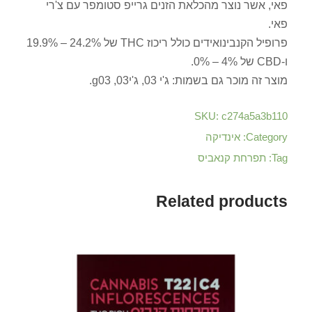
פאי, אשר נוצר מהכלאת הזנים גרייפ סטומפר עם צ'רי
פאי.
פרופיל הקנבינואידים כולל ריכוז THC של 24.2% – 19.9%
ו-CBD של 4% – 0%.
מוצר זה מוכר גם בשמות: ג'י 03, ג'י03, g03.
SKU:
c274a5a3b110
Category:
אינדיקה
Tag:
תפרחת קנאביס
Related products