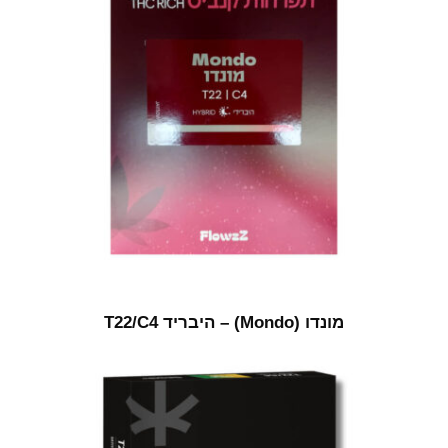
מונדו (Mondo) – היבריד T22/C4