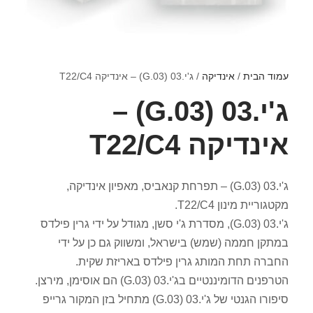
עמוד הבית
/
אינדיקה
/ ג'י.03 (G.03) – אינדיקה T22/C4
ג'י.03 (G.03) –
אינדיקה T22/C4
ג'י.03 (G.03) – תפרחת קנאביס, מאפיון אינדיקה,
מקטגוריית מינון T22/C4.
ג'י.03 (G.03), מסדרת ג'י סשן, מגודל על ידי גרין פילדס
במתקן חממה (שמש) בישראל, ומשווק גם כן על ידי
החברה תחת המותג גרין פילדס באריזת שקית.
הטרפנים הדומיננטיים בג'י.03 (G.03) הם אוסימן, מירצן.
סיפורו הגנטי של ג'י.03 (G.03) מתחיל בזן המקור גרייפ