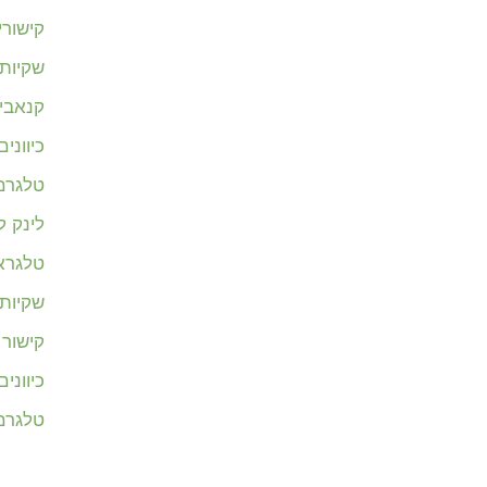
קישור
שקיות 
קנאבי
כיווני
טלגרם 
לינק 
טלגרא
שקיות 
קישור
כיווני
טלגרם 