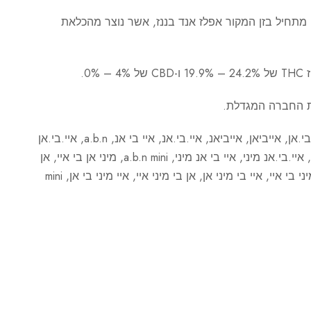
ני מתחיל בזן המקור אפלז אנד בננז, אשר נוצר מהכלאת
0%.
ת החברה המגדלת.
מוצר זה מוכר גם בשמות: איי.בי.אן, אייביאן, אייביאנ, איי.בי.אנ, איי בי אנ, a.b.n, איי.בי.אן
מיני, אייביאן מיני, אייביאנ מיני, איי.בי.אנ מיני, איי בי אנ מיני, a.b.n mini, מיני אן בי איי, אן
בי איי מיני, מיני איי בי אן, אן מיני בי איי, איי בי מיני אן, אן בי מיני איי, איי מיני בי אן, mini