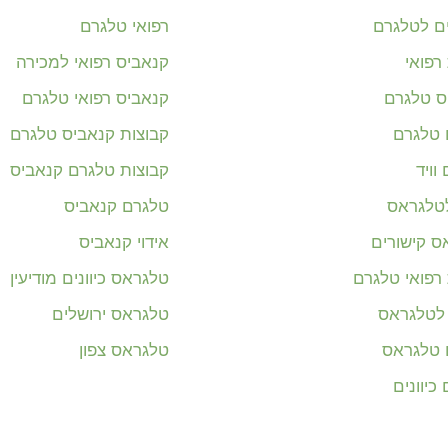
ים לטלגרם
רפואי טלגרם
רפואי
קנאביס רפואי למכירה
ס טלגרם
קנאביס רפואי טלגרם
ם טלגרם
קבוצות קנאביס טלגרם
וויד
קבוצות טלגרם קנאביס
לטלגראס
טלגרם קנאביס
ס קישורים
אידוי קנאביס
רפואי טלגרם
טלגראס כיוונים מודיעין
 לטלגראס
טלגראס ירושלים
ם טלגראס
טלגראס צפון
כיוונים